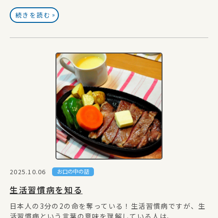
»
続きを読む
2025.10.06
お口の中の話
生活習慣病を知る
日本人の3分の2の命を奪っている！生活習慣病ですが、生
活習慣病という言葉の意味を理解している人は、...