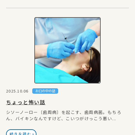
2025.10.06
お口の中の話
ちょっと怖い話
シソーノーロー〔歯周病〕を起こす、歯周病菌。もちろ
ん、バイキンなんですけど、こいつがけっこう悪い...
»
続きを読む