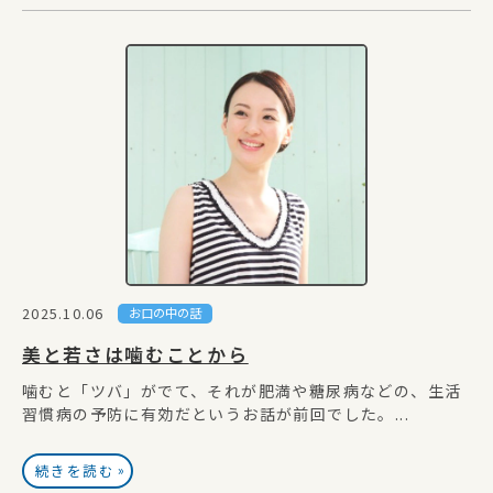
2025.10.06
お口の中の話
美と若さは噛むことから
噛むと「ツバ」がでて、それが肥満や糖尿病などの、生活
習慣病の予防に有効だというお話が前回でした。...
»
続きを読む