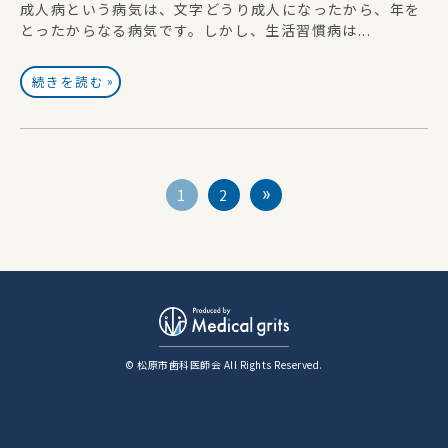
成人病という病気は、文字どうり成人になったから、年を
とったからなる病気です。しかし、生活習慣病は...
»
続きを読む
1
2
© 松原市歯科医師会 All Rights Reserved.