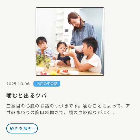
2025.10.06
お口の中の話
噛むと出るツバ
三番目の心臓のお話のつづきです。噛むことによって、ア
ゴのまわりの筋肉の働きで、頭の血の巡りがよく...
»
続きを読む