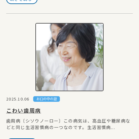
2025.10.06
お口の中の話
こわい歯周病
歯周病〔シソウノーロー〕この病気は、高血圧や糖尿病な
どと同じ生活習慣病の一つなのです。生活習慣病...