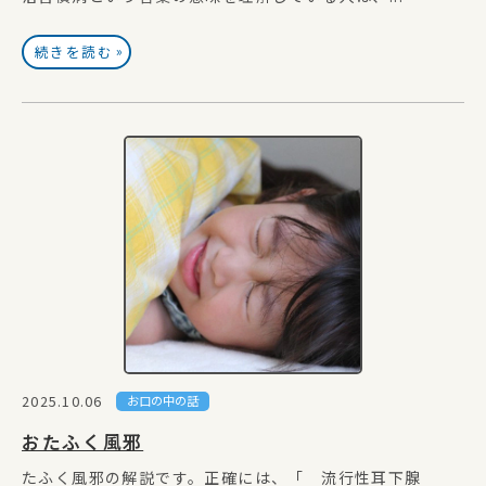
»
続きを読む
2025.10.06
お口の中の話
おたふく風邪
たふく風邪の解説です。正確には、「 流行性耳下腺