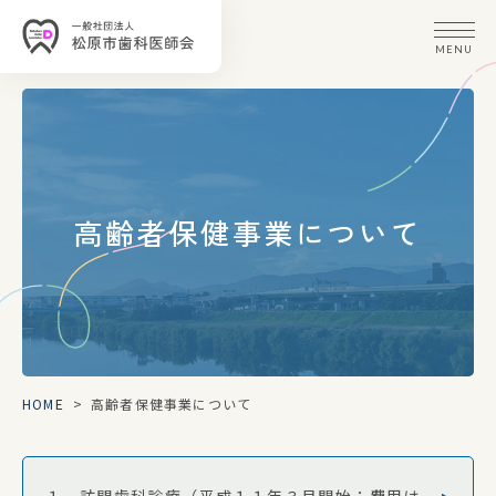
MENU
高齢者保健事業
について
HOME
>
高齢者保健事業について