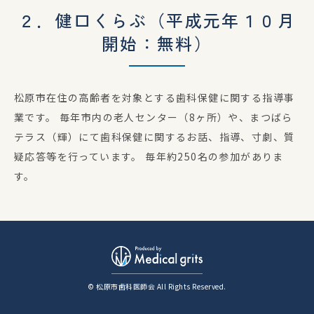
２．健口くらぶ（平成元年１０月
開始：無料）
松原市在住の高齢者を対象とする歯科保健に関する指導事
業です。 毎年市内の老人センター（8ヶ所）や、まつばら
テラス（輝）にて歯科保健に関するお話、指導、寸劇、質
疑応答等を行っています。 毎年約250名の参加がありま
す。
© 松原市歯科医師会 All Rights Reserved.