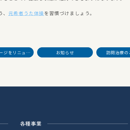
う、
元希者うた体操
を習慣づけましょう。
ホームページをリニューアル致しました。
お知らせ
訪問治療の
各種事業