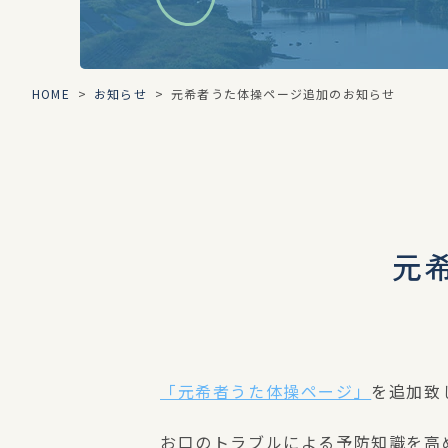
HOME
>
お知らせ
>
元希者うた体操ページ追加のお知らせ
元
「元希者うた体操ページ」
を追加致
お口のトラブルによる予防知識を高