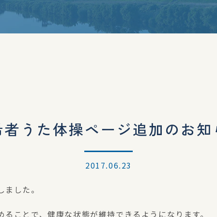
希者うた体操ページ追加のお知
2017.06.23
しました。
めることで、健康な状態が維持できるようになります。