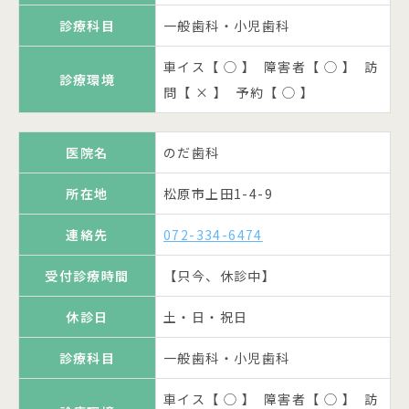
受付診療時間
休診日
休診日
木・土・日・祝日
木・日・祝日
13:00～19:00 土午前のみ
診療科目
一般歯科・小児歯科
診療科目
診療科目
一般歯科・小児歯科
一般歯科・小児歯科
医院名
辻本歯科医院 院長 辻本 博一
休診日
木・日・祝日
車イス【 ◯ 】 障害者【 ◯ 】 訪
診療環境
問【 × 】 予約【 ◯ 】
車イス【 × 】 障害者【 ◯ 】 訪
車イス【 ◯ 】 障害者【 × 】 訪
所在地
松原市天美西1-4-28
診療科目
一般歯科・小児歯科・矯正歯科
診療環境
診療環境
問【 ◯ 】 予約【 ◯ 】
問【 ○ 】 予約【 ○ 】
連絡先
072-336-8564
車イス【 ◯ 】 障害者【 ◯ 】 訪
医院名
のだ歯科
診療環境
問【 ◯ 】 予約【 ◯ 】
医院名
岡田歯科医院 院長 岡田 清治
藤田歯科医院 院長 藤田 規
【午前】9:30～12:00 【午後】
医院名
所在地
松原市上田1-4-9
正
公式ページへ
受付診療時間
14:30～19:00 土【午後】14:00
所在地
松原市岡2-5-2
医院名
古橋歯科
～17:00
連絡先
072-334-6474
所在地
東新町3-6-18
連絡先
072-332-6474
所在地
松原市高見の里4-14-16
休診日
木・日・祝日
受付診療時間
【只今、休診中】
連絡先
072-332-0858
【午前】9:00～12:00 【午後】
連絡先
072-336-6220
受付診療時間
診療科目
一般歯科・小児歯科・口腔外科
休診日
土・日・祝日
15:00～19:00
【午前】9:00～13:00 【午後】
受付診療時間
【午前】9:30～11:30 【午後】
15:00～20:00 土【午後】19:00
車イス【 ◯ 】 障害者【 ◯ 】 訪
診療科目
一般歯科・小児歯科
受付診療時間
診療環境
休診日
木・日・祝日
15:00～19:00 月・木午後のみ
迄
問【 × 】 予約【 ◯ 】
車イス【 ◯ 】 障害者【 ◯ 】 訪
診療科目
一般歯科・小児歯科