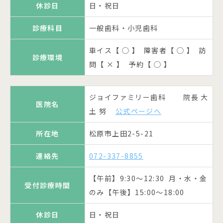
連絡先
072-336-8841
休診日
休診日
日・祝日
木・日・祝日
車イス【 ◯ 】 障害者【 × 】 訪
診療科目
一般歯科・小児歯科
診療環境
問【 × 】 予約【 ◯ 】
【午前】9:30～12:30 【午後】
診療科目
診療科目
一般歯科・小児歯科
一般歯科・小児歯科・矯正歯科
受付診療時間
車イス【 ◯ 】 障害者【 ◯ 】 訪
14:00～19:00
診療環境
隅野歯科 院長 隅野 一郎
公
車イス【 ◯ 】 障害者【 ◯ 】 訪
問【 ◯ 】 予約【 ◯ 】
車イス【 × 】 障害者【 ○ 】 訪
医院名
診療環境
診療環境
式ページへ
休診日
木・日・祝日
問【 × 】 予約【 ◯ 】
問【 ○ 】 予約【 ○ 】
所在地
松原市天美東8-1-9清月ビル2F
宇野歯科 院長 宇野 一雄 歯
診療科目
一般歯科・小児歯科・口腔外科
医院名
ジョイファミリー歯科 院長 大
科医師 宇野 浩一郎
ひがしの歯科医院 院長 東
公式ページ
医院名
医院名
連絡先
072-331-3031
車イス【 ◯ 】 障害者【 × 】 訪
土 努
へ
野 嘉文
公式ページへ
公式ページへ
診療環境
問【 × 】 予約【 ◯ 】
【午前】9:00～13:00 【午後】
受付診療時間
所在地
所在地
所在地
松原市上田2-5-21
松原市新堂3-4-10
松原市天美我堂1-71
15:00～20:00
医院名
ふくもと歯科 院長 福本 明治
連絡先
連絡先
連絡先
072-337-8855
072-333-5584
072-331-8020
休診日
木・土・日・祝日
所在地
松原市高見の里2-20-8
【午前】9:30～12:30 月・水・金
【午前】9:30～12:00 【午後】
【午前】9:00～13:00 【午後】
受付診療時間
診療科目
一般歯科
受付診療時間
受付診療時間
のみ【午後】15:00～18:00
14:00～19:00 火・水【午後】
15:00～19:00 土【午前】9:00～
連絡先
072-334-7618
18:00迄
14:30
車イス【 × 】 障害者【 × 】 訪
診療環境
休診日
日・祝日
【午前】9:00～12:00 【午後】
問【 ◯ 】 予約【 ◯ 】