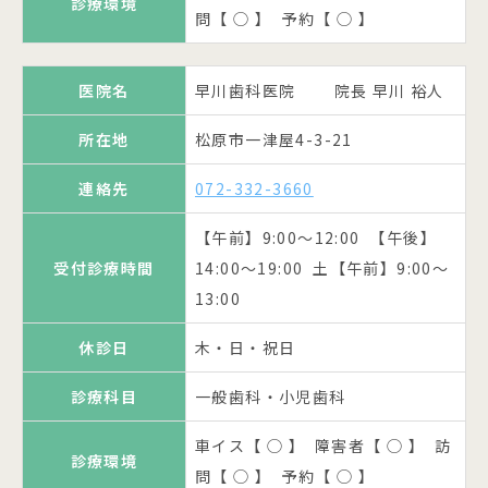
診療環境
休診日
休診日
木・日・祝日
木・日・祝日
問【 ◯ 】 予約【 ◯ 】
医院名
中辻歯科医院 院長 中辻 勇志
車イス【 ◯ 】 障害者【 ◯ 】 訪
診療科目
診療科目
一般歯科・小児歯科
一般歯科・小児歯科
診療環境
問【 × 】 予約【 ◯ 】
所在地
松原市天美東7-3-4
医院名
早川歯科医院 院長 早川 裕人
車イス【 ◯ 】 障害者【 ◯ 】 訪
車イス【 × 】 障害者【 × 】 訪
診療環境
診療環境
連絡先
072-333-6060
所在地
松原市一津屋4-3-21
問【 ◯ 】 予約【 ◯ 】
問【 ◯ 】 予約【 ○ 】
シモムラ歯科医院 院長 下
医院名
村 康雄
【午前】10:00～12:00 【午後】
連絡先
072-332-3660
受付診療時間
医院名
医院名
松川歯科 院長 松川 信夫
わたなべ歯科
15:00～19:00
所在地
松原市丹南4-117-83
【午前】9:00～12:00 【午後】
所在地
所在地
松原市高見の里5-455-4
松原市天美我堂2-389-2
休診日
水・日・祝日
受付診療時間
14:00～19:00 土【午前】9:00～
連絡先
072-335-3457
13:00
連絡先
連絡先
072-333-2418
072-330-0822
診療科目
一般歯科・小児歯科・口腔外科
【午前】9:30～12:00 【午後】
休診日
木・日・祝日
受付診療時間
15:00～19:00 土【午後】17:00
【午前】9:30～12:30 【午後】
【午前】10:00～12:30 【午後】
車イス【 ◯ 】 障害者【 ◯ 】 訪
受付診療時間
受付診療時間
診療環境
迄
15:00～19:00
15:00～19:00
問【 ◯ 】 予約【 × 】
診療科目
一般歯科・小児歯科
休診日
休診日
休診日
木・日・祝日
水・土・日・祝日
火午後・木・土午後・日・祝日
車イス【 ◯ 】 障害者【 ◯ 】 訪
診療環境
すが歯科 院長 菅 人志
公式
問【 ◯ 】 予約【 ◯ 】
医院名
診療科目
診療科目
診療科目
一般歯科
一般歯科・小児歯科・矯正歯科
一般歯科・小児歯科