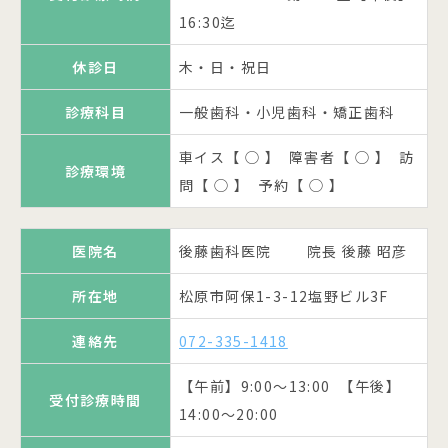
休診日
休診日
木・日・祝日
土・日・祝日
16:30迄
～16:00迄
17:00 土【午前】13:00迄
診療科目
診療科目
一般歯科
一般歯科・小児歯科
休診日
休診日
休診日
木・日・祝日
木・日・祝日
木・日・祝日
車イス【 × 】 障害者【 × 】 訪
車イス【 ◯ 】 障害者【 ◯ 】 訪
診療科目
診療科目
診療科目
一般歯科・小児歯科・矯正歯科
一般歯科・小児歯科
一般歯科・小児歯科・矯正歯科
診療環境
診療環境
問【 ◯ 】 予約【 ◯ 】
問【 ◯ 】 予約【 ◯ 】
車イス【 ◯ 】 障害者【 ◯ 】 訪
車イス【 ◯ 】 障害者【 × 】 訪
車イス【 ◯ 】 障害者【 ◯ 】 訪
診療環境
診療環境
診療環境
問【 ◯ 】 予約【 ◯ 】
問【 ◯ 】 予約【 ◯ 】
問【 ◯ 】 予約【 ◯ 】
医院名
医院名
伊藤歯科医院 院長 伊藤 雅仁
塩井歯科医院 院長 塩井 孝
所在地
松原市新堂4-38-2
松原市天美東7-12-18ジョイフル
医院名
医院名
医院名
後藤歯科医院 院長 後藤 昭彦
清誠歯科医院 院長 岩本 文哉
谷下歯科医院 院長 谷下 人六
所在地
21 2F
連絡先
072-331-2828
所在地
所在地
松原市阿保1-3-12塩野ビル3F
松原市田井城1丁目1-1 カナート
松原市北新町6-158-3
所在地
連絡先
072-336-2224
モール松原1F
【午前】9:00～13:00 【午後】
連絡先
連絡先
072-335-1418
072-331-8964
受付診療時間
15:00～19:30 土【午前】13:00
【午前】9:30～13:00 【午後】
連絡先
072-580-0044
受付診療時間
【午前】9:00～13:00 【午後】
迄
【午前】9:00～13:00 【午後】
14:30～18:30
受付診療時間
受付診療時間
14:00～20:00
【午前】9:30～13:00 【午後】
14:00～18:00 水金【午後】
休診日
休診日
水・日・祝日
水・第2土・日・祝日
15:00～20:30 水【午前】9:00〜
20:00迄